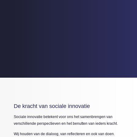
De kracht van sociale innovatie
Sociale innovatie betekent voor ons het samenbrengen van
verschillende perspectieven en het benutten van ieders kracht.
Wij houden van de dialoog, van reflecteren en ook van doen.